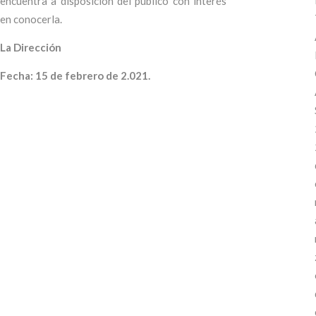
encuentra a disposición del público con interés
en conocerla.
La Dirección
Fecha: 15 de febrero de 2.021.