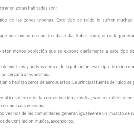
trar en zonas habitadas son:
ruido de las zonas urbanas. Este tipo de ruido lo sufren muchas
 que percibimos en nuestro día a día. Sobre todo, el ruido genera
existen menos población que se expone diariamente a este tipo d
roblemáticas y activas dentro de la población, este tipo de ocio co
ión cercana a las mismas.
an o habitan cerca de aeropuertos. La principal fuente de ruido se
emáticos dentro de la contaminación acústica, son los ruidos gene
en en muchas viviendas.
 los vecinos de las comunidades generan igualmente un impacto de r
os de ventilación, música, ascensores.