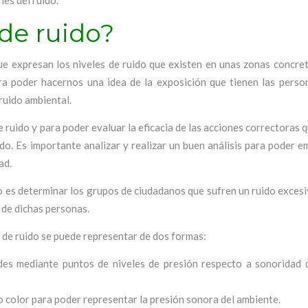
nes del ruido.
de ruido?
ue expresan los niveles de ruido que existen en unas zonas concre
ara poder hacernos una idea de la exposición que tienen las perso
ruido ambiental.
e ruido y para poder evaluar la eficacia de las acciones correctoras
ido. Es importante analizar y realizar un buen análisis para poder e
ad.
 es determinar los grupos de ciudadanos que sufren un ruido excesi
d de dichas personas.
 de ruido se puede representar de dos formas:
dades mediante puntos de niveles de presión respecto a sonoridad 
 color para poder representar la presión sonora del ambiente.