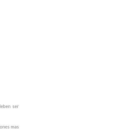
deben ser
ciones mas