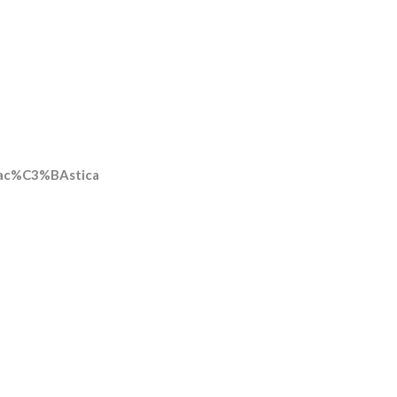
n_ac%C3%BAstica