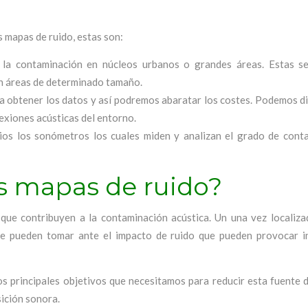
 mapas de ruido, estas son:
r la contaminación en núcleos urbanos o grandes áreas. Estas se
en áreas de determinado tamaño.
ra obtener los datos y así podremos abaratar los costes. Podemos d
lexiones acústicas del entorno.
ios los sonómetros los cuales miden y analizan el grado de cont
os mapas de ruido?
que contribuyen a la contaminación acústica. Un una vez localiza
se pueden tomar ante el impacto de ruido que pueden provocar in
s principales objetivos que necesitamos para reducir esta fuente d
ición sonora.