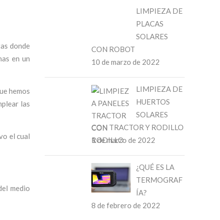
LIMPIEZA DE
PLACAS
SOLARES
tas donde
CON ROBOT
nas en un
10 de marzo de 2022
LIMPIEZA DE
 que hemos
HUERTOS
mplear las
SOLARES
CON TRACTOR Y RODILLO
vo el cual
1 de marzo de 2022
¿QUÉ ES LA
TERMOGRAF
del medio
ÍA?
8 de febrero de 2022