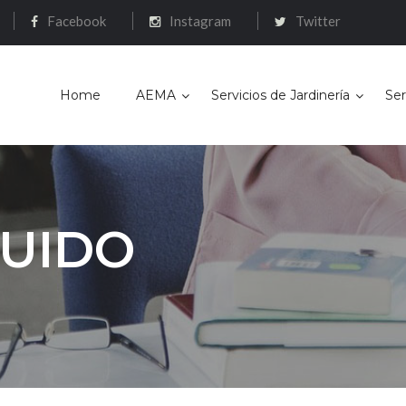
Facebook
Instagram
Twitter
Home
AEMA
Servicios de Jardinería
Ser
RUIDO