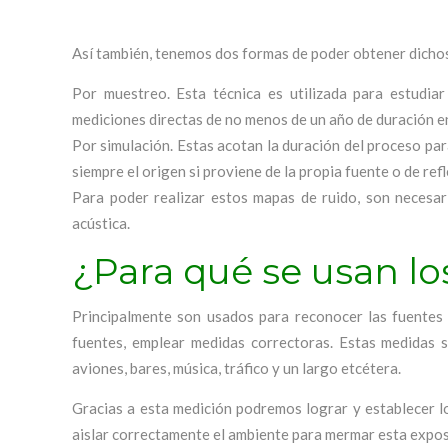
Así también, tenemos dos formas de poder obtener dichos
Por muestreo. Esta técnica es utilizada para estudia
mediciones directas de no menos de un año de duración 
Por simulación. Estas acotan la duración del proceso pa
siempre el origen si proviene de la propia fuente o de ref
Para poder realizar estos mapas de ruido, son necesar
acústica.
¿Para qué se usan l
Principalmente son usados para reconocer las fuentes 
fuentes, emplear medidas correctoras. Estas medidas 
aviones, bares, música, tráfico y un largo etcétera.
Gracias a esta medición podremos lograr y establecer lo
aislar correctamente el ambiente para mermar esta expos