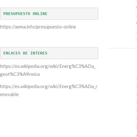
PRESUPUESTO ONLINE
https://aema.info/presupuesto-online
ENLACES DE INTERES
https://es.wikipedia.org/wiki/Energ%C3%ADa_
geot%C3%A9rmica
https://es.wikipedia.org/wiki/Energ%C3%ADa_r
enovable
ENERGIA
GEOTERMICA