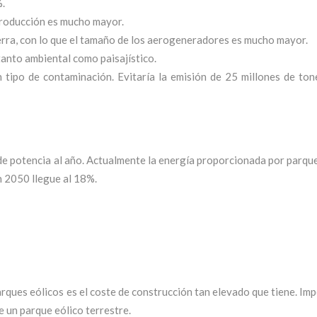
%.
 producción es mucho mayor.
rra, con lo que el tamaño de los aerogeneradores es mucho mayor.
tanto ambiental como paisajístico.
n tipo de contaminación. Evitaría la emisión de 25 millones de ton
e potencia al año. Actualmente la energía proporcionada por parque
n 2050 llegue al 18%.
rques eólicos es el coste de construcción tan elevado que tiene. I
e un parque eólico terrestre.