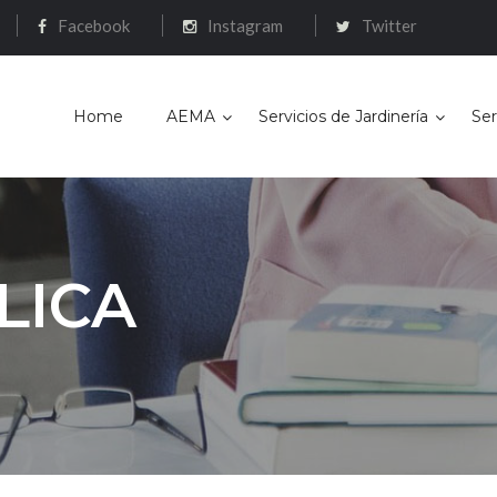
Facebook
Instagram
Twitter
Home
AEMA
Servicios de Jardinería
Ser
LICA