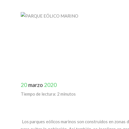
20
marzo
2020
Tiempo de lectura:
2
minutos
ENERGÍA
EÓ
Los parques eólicos marinos son construidos en zonas do