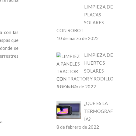
e la fauna
LIMPIEZA DE
PLACAS
SOLARES
CON ROBOT
a con las
10 de marzo de 2022
 aspas que
o donde se
LIMPIEZA DE
terrestres
HUERTOS
SOLARES
CON TRACTOR Y RODILLO
1 de marzo de 2022
¿QUÉ ES LA
TERMOGRAF
ÍA?
a.
8 de febrero de 2022