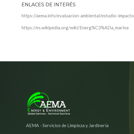
ENLACES DE INTERÉS
https://aema.info/evaluacion-ambiental/estudio-impact
https://es.wikipedia.org/wiki/Energ%C3%ADa_marina
AEMA - Servicios de Limpieza y Jardinería