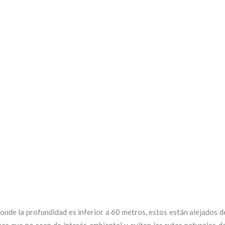
LICA
nde la profundidad es inferior a 60 metros, estos están alejados d