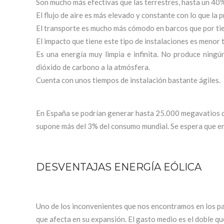
Son mucho más efectivas que las terrestres, hasta un 40
El flujo de aire es más elevado y constante con lo que la
El transporte es mucho más cómodo en barcos que por tie
El impacto que tiene este tipo de instalaciones es menor 
Es una energía muy limpia e infinita. No produce ningú
dióxido de carbono a la atmósfera.
Cuenta con unos tiempos de instalación bastante ágiles.
En España se podrían generar hasta 25.000 megavatios d
supone más del 3% del consumo mundial. Se espera que e
DESVENTAJAS ENERGÍA EÓLICA
Uno de los inconvenientes que nos encontramos en los pa
que afecta en su expansión. El gasto medio es el doble qu