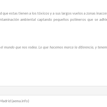
ad que estas tienen a los tóxicos y a sus largos vuelos a zonas inacce
ontaminación ambiental captando pequeños polímeros que se adhi
n el mundo que nos rodea. Lo que hacemos marca la diferencia, y tene
Madrid (aema.info)