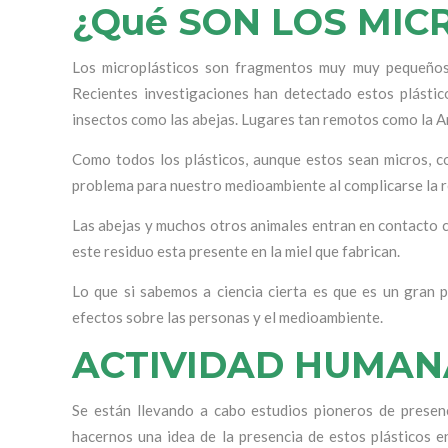
¿Qué SON LOS MIC
Los microplásticos son fragmentos muy muy pequeños,
Recientes investigaciones han detectado estos plástico
insectos como las abejas. Lugares tan remotos como la A
Como todos los plásticos, aunque estos sean micros, 
problema para nuestro medioambiente al complicarse la r
Las abejas y muchos otros animales entran en contacto co
este residuo esta presente en la miel que fabrican.
Lo que si sabemos a ciencia cierta es que es un gran
efectos sobre las personas y el medioambiente.
ACTIVIDAD HUMAN
Se están llevando a cabo estudios pioneros de presenc
hacernos una idea de la presencia de estos plásticos 