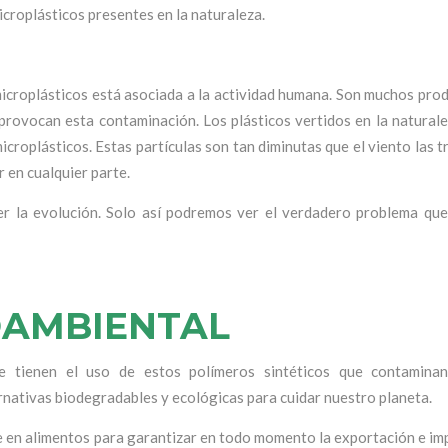
croplásticos presentes en la naturaleza.
icroplásticos está asociada a la actividad humana. Son muchos prod
 provocan esta contaminación. Los plásticos vertidos en la natural
croplásticos. Estas partículas son tan diminutas que el viento las 
 en cualquier parte.
er la evolución. Solo así podremos ver el verdadero problema qu
OAMBIENTAL
 tienen el uso de estos polímeros sintéticos que contaminan
nativas biodegradables y ecológicas para cuidar nuestro planeta.
te en alimentos para garantizar en todo momento la exportación e i