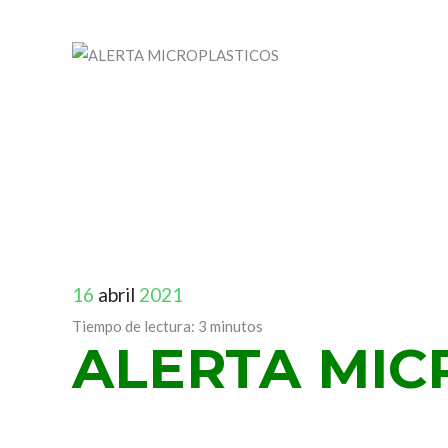
16
abril
2021
Tiempo de lectura:
3
minutos
ALERTA MIC