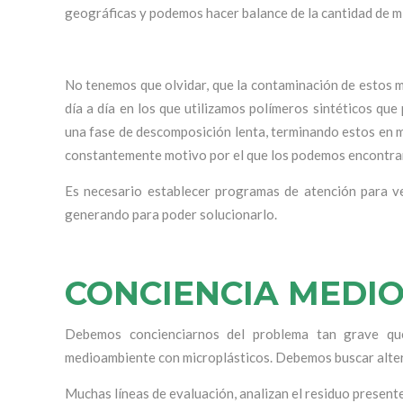
geográficas y podemos hacer balance de la cantidad de mi
No tenemos que olvidar, que la contaminación de estos m
día a día en los que utilizamos polímeros sintéticos que
una fase de descomposición lenta, terminando estos en mi
constantemente motivo por el que los podemos encontrar
Es necesario establecer programas de atención para v
generando para poder solucionarlo.
CONCIENCIA MEDI
Debemos concienciarnos del problema tan grave que
medioambiente con microplásticos. Debemos buscar alter
Muchas líneas de evaluación, analizan el residuo presen