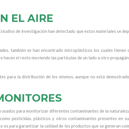
N EL AIRE
Estudios de investigación han detectado que estos materiales se de
udades, también se han encontrado microplásticos los cuales tienen
aire hacen el resto moviendo las partículas de un lado a otro propagá
antes para la distribución de los mismos, aunque no está demostrad
MONITORES
n usados para monitorizar diferentes contaminantes de la naturalez
 como pesticidas, plásticos y otros contaminantes presentes en su
te es para garantizar la calidad de los productos que se generan com