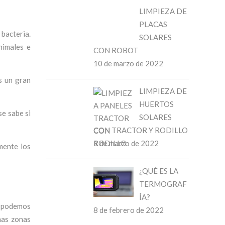
LIMPIEZA DE
PLACAS
bacteria.
SOLARES
nimales e
CON ROBOT
10 de marzo de 2022
s un gran
LIMPIEZA DE
HUERTOS
se sabe si
SOLARES
CON TRACTOR Y RODILLO
1 de marzo de 2022
mente los
¿QUÉ ES LA
TERMOGRAF
ÍA?
, podemos
8 de febrero de 2022
has zonas