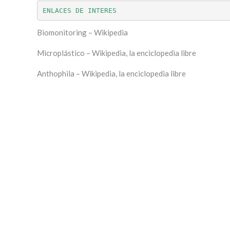
ENLACES DE INTERES
Biomonitoring – Wikipedia
Microplástico – Wikipedia, la enciclopedia libre
Anthophila – Wikipedia, la enciclopedia libre
ALERTA MICROPLASTICOS
ALERTA MICROPLASTICOS
ALERTA MICROPLASTICOS
ALERTA MICROPLASTICOS
ALERTA MICROPLA
ALERTA MIC