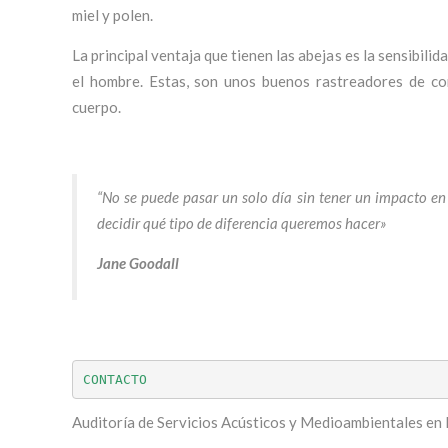
miel y polen.
La principal ventaja que tienen las abejas es la sensibilid
el hombre. Estas, son unos buenos rastreadores de c
cuerpo.
“No se puede pasar un solo día sin tener un impacto e
decidir qué tipo de diferencia queremos hacer»
Jane Goodall
CONTACTO
Auditoría de Servicios Acústicos y Medioambientales en 