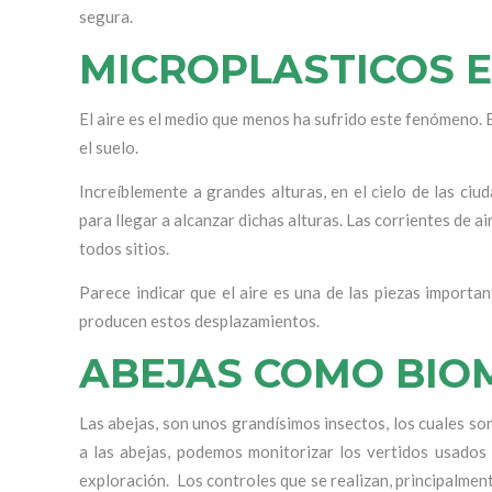
segura.
MICROPLASTICOS E
El aire es el medio que menos ha sufrido este fenómeno. 
el suelo.
Increíblemente a grandes alturas, en el cielo de las ci
para llegar a alcanzar dichas alturas. Las corrientes de 
todos sitios.
Parece indicar que el aire es una de las piezas import
producen estos desplazamientos.
ABEJAS COMO BIO
Las abejas, son unos grandísimos insectos, los cuales so
a las abejas, podemos monitorizar los vertidos usados
exploración. Los controles que se realizan, principalmen