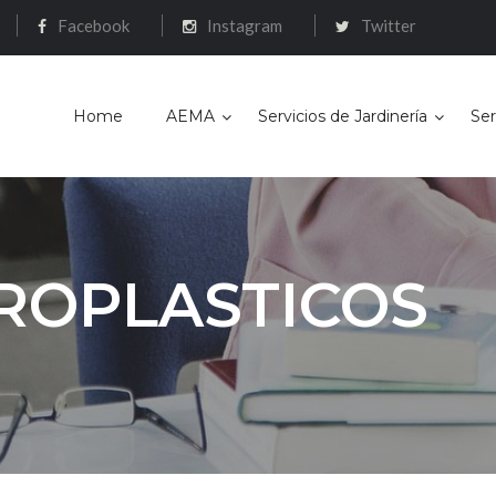
Facebook
Instagram
Twitter
Home
AEMA
Servicios de Jardinería
Ser
ROPLASTICOS