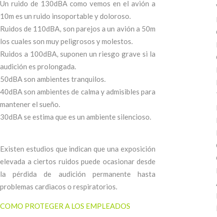
Un ruido de 130dBA como vemos en el avión a
10m es un ruido insoportable y doloroso.
Ruidos de 110dBA, son parejos a un avión a 50m
los cuales son muy peligrosos y molestos.
Ruidos a 100dBA, suponen un riesgo grave si la
audición es prolongada.
50dBA son ambientes tranquilos.
40dBA son ambientes de calma y admisibles para
mantener el sueño.
30dBA se estima que es un ambiente silencioso.
Existen estudios que indican que una exposición
elevada a ciertos ruidos puede ocasionar desde
la pérdida de audición permanente hasta
problemas cardiacos o respiratorios.
COMO PROTEGER A LOS EMPLEADOS