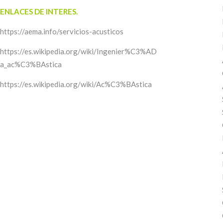
ENLACES DE INTERES.
https://aema.info/servicios-acusticos
https://es.wikipedia.org/wiki/Ingenier%C3%AD
a_ac%C3%BAstica
https://es.wikipedia.org/wiki/Ac%C3%BAstica